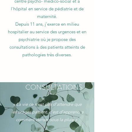
centre psycho- médico-social et à
l'hôpital en service de pédiatrie et de
maternité.
Depuis 11 ans, j'exerce en milieu
hospitalier au service des urgences et en
psychiatrie où je propose des
consultations à des patients atteints de
pathologies très diverses.
CONSULTATIONS
« La vie ce n’est pas d’attendre que
les orages passent, c’est d’apprendre
comment danser sous la pluie »